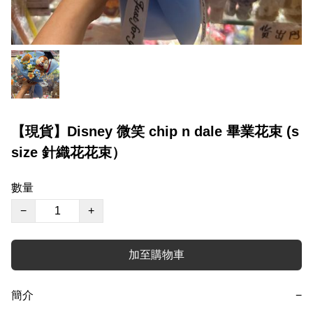
【現貨】Disney 微笑 chip n dale 畢業花束 (s
size 針織花花束）
數量
−
+
加至購物車
簡介
−