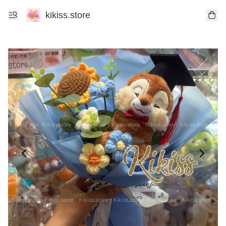
kikiss.store