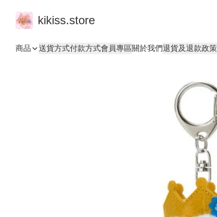
kikiss.store
商品
送貨方式
付款方式
會員專區
關於我們
退貨及退款政策