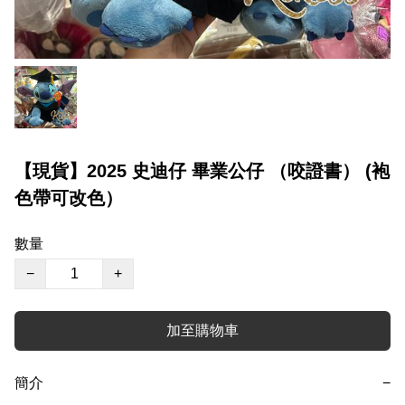
【現貨】2025 史迪仔 畢業公仔 （咬證書） (袍
色帶可改色）
數量
−
+
加至購物車
簡介
−