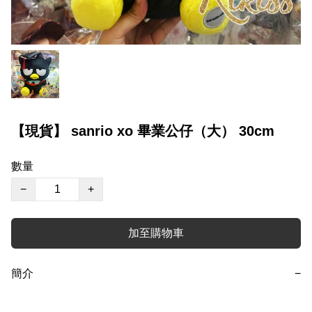
【現貨】 sanrio xo 畢業公仔（大） 30cm
數量
−
+
加至購物車
簡介
−