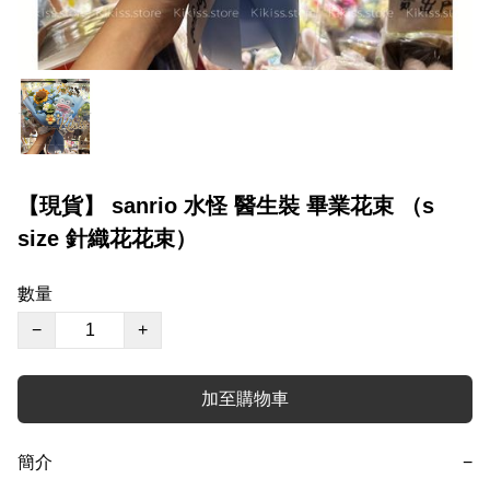
【現貨】 sanrio 水怪 醫生裝 畢業花束 （s
size 針織花花束）
數量
−
+
加至購物車
簡介
−