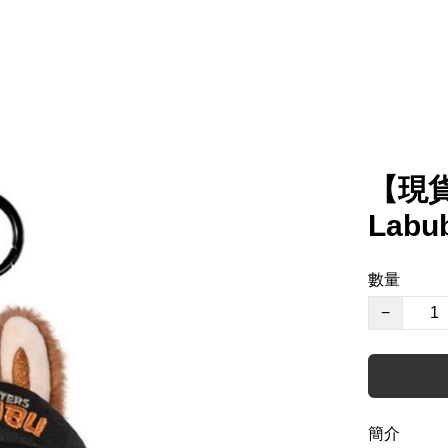
【現貨】
Lab
數量
−
簡介