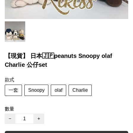
【現貨】 日本🇯🇵peanuts Snoopy olaf
Charlie 公仔set
款式
一套
Snoopy
olaf
Charlie
數量
−
+