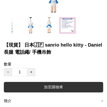
【現貨】 日本🇯🇵 sanrio hello kitty - Daniel
長腿 電話繩/ 手機吊飾
數量
−
+
加至購物車
簡介
−