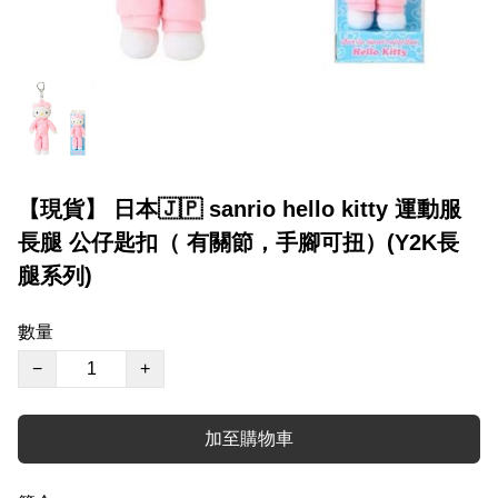
【現貨】 日本🇯🇵 sanrio hello kitty 運動服
長腿 公仔匙扣（ 有關節，手腳可扭）(Y2K長
腿系列)
數量
−
+
加至購物車