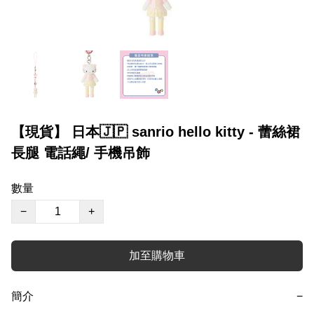
【現貨】 日本🇯🇵 sanrio hello kitty - 蕾絲裙
長腿 電話繩/ 手機吊飾
數量
−
+
加至購物車
簡介
−