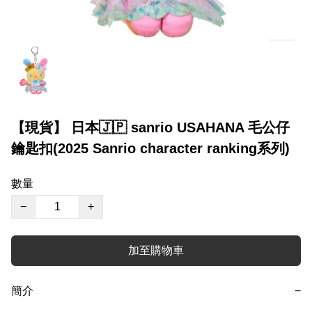
【現貨】 日本🇯🇵 sanrio USAHANA 毛公仔
鑰匙扣(2025 Sanrio character ranking系列)
數量
−
+
加至購物車
簡介
−