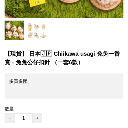
【現貨】 日本🇯🇵 Chiikawa usagi 兔兔一番
賞 - 兔兔公仔扣針 （一套6款）
多買多慳
數量
−
+