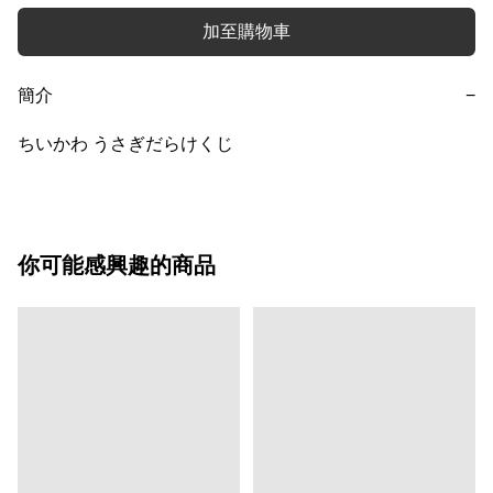
加至購物車
簡介
−
ちいかわ うさぎだらけくじ
你可能感興趣的商品