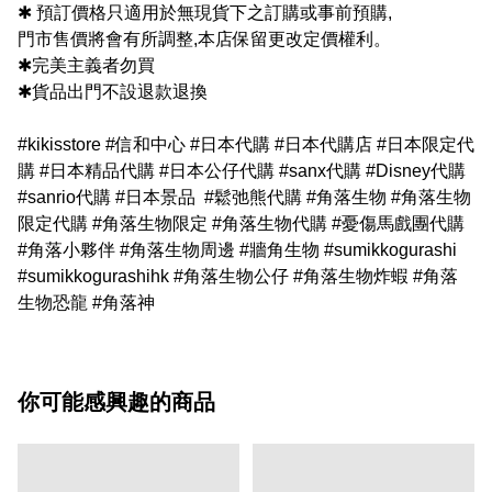
✱ 預訂價格只適用於無現貨下之訂購或事前預購,
門市售價將會有所調整,本店保留更改定價權利。
✱完美主義者勿買
✱貨品出門不設退款退換
#kikisstore #信和中心 #日本代購 #日本代購店 #日本限定代
購 #日本精品代購 #日本公仔代購 #sanx代購 #Disney代購
#sanrio代購 #日本景品 #鬆弛熊代購 #角落生物 #角落生物
限定代購 #角落生物限定 #角落生物代購 #憂傷馬戲團代購
#角落小夥伴 #角落生物周邊 #牆角生物 #sumikkogurashi
#sumikkogurashihk #角落生物公仔 #角落生物炸蝦 #角落
生物恐龍 #角落神
你可能感興趣的商品