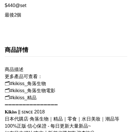
$440@set

最後2個
商品詳情
商品描述
更多產品可查看：
🗂#kikiss_角落生物
🗂#kikiss_角落生物電影
🗂#kikiss_精品
➖➖➖➖➖➖➖➖➖➖➖➖➖➖➖
𝐊𝐢𝐤𝐢𝐬𝐬 || sɪɴᴄᴇ 2018
日本代購店·角落生物｜精品｜零食｜水日美妝｜潮品等
100%正版·信心保證 - 每日更新大量新品~