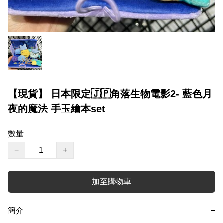
【現貨】 日本限定🇯🇵角落生物電影2- 藍色月
夜的魔法 手玉繪本set
數量
−
+
加至購物車
簡介
−