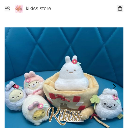
kikiss.store