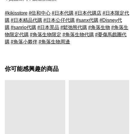
#kikisstore
#信和中心
#日本代購
#日本代購店
#日本限定代
購
#日本精品代購
#日本公仔代購
#sanx代購
#Disney代
購
#sanrio代購
#日本景品
#鬆弛熊代購
#角落生物
#角落生
物限定代購
#角落生物限定
#角落生物代購
#憂傷馬戲團代
購
#角落小夥伴
#角落生物周邊
你可能感興趣的商品