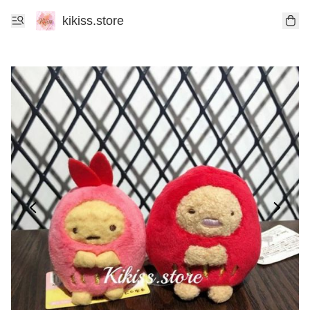
kikiss.store