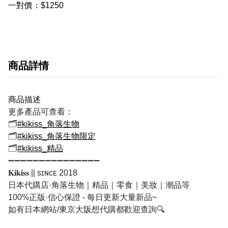
一對價：$1250
商品詳情
商品描述
更多產品可查看：
🗂
#kikiss_角落生物
🗂
#kikiss_角落生物限定
🗂
#kikiss_精品
➖➖➖➖➖➖➖➖➖➖➖➖➖➖➖
𝐊𝐢𝐤𝐢𝐬𝐬 || sɪɴᴄᴇ 2018
日本代購店·角落生物｜精品｜零食｜美妝｜潮品等
100%正版·信心保證 - 每日更新大量新品~
如有日本網站/東京大阪想代購都歡迎查詢🔍