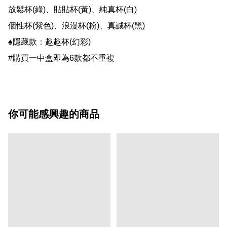
放鬆杯(綠)、貼貼杯(黃)、純真杯(白)

個性杯(紫色)、浪漫杯(粉)、真誠杯(黑)

♠️隱藏款：趣趣杯(幻彩)

#購買一中盒即為6款都不重複
你可能感興趣的商品