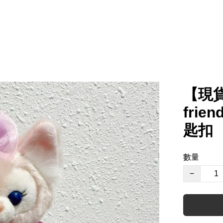
【現貨
frie
匙扣
數量
−