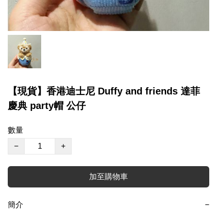
【現貨】香港迪士尼 Duffy and friends 達菲
慶典 party帽 公仔
數量
−
+
加至購物車
簡介
−