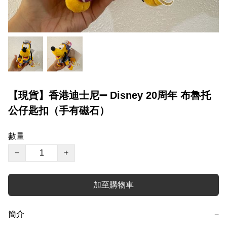
【現貨】香港迪士尼➖ Disney 20周年 布魯托
公仔匙扣（手有磁石）
數量
−
+
加至購物車
簡介
−