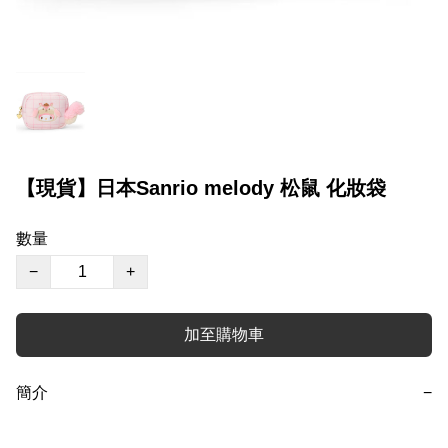
【現貨】日本Sanrio melody 松鼠 化妝袋
數量
−
+
加至購物車
簡介
−