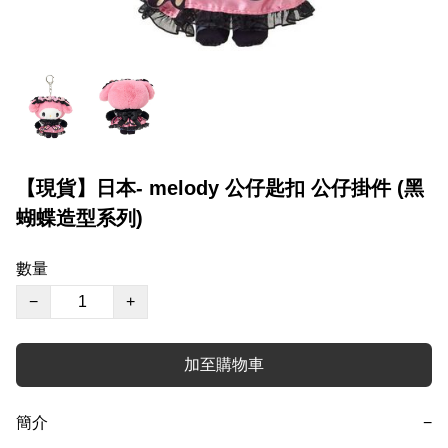
【現貨】日本- melody 公仔匙扣 公仔掛件 (黑
蝴蝶造型系列)
數量
−
+
加至購物車
簡介
−