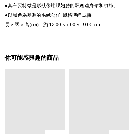
●其主要特徵是形狀像蝴蝶翅膀的飄逸連身裙和頭飾。 

●以黑色為基調的毛絨公仔, 風格時尚成熟。

長 × 闊 × 高(cm)	約 12.00 × 7.00 × 19.00 cm
你可能感興趣的商品