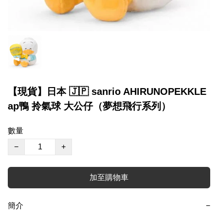
【現貨】日本 🇯🇵 sanrio AHIRUNOPEKKLE
ap鴨 拎氣球 大公仔（夢想飛行系列）
數量
−
+
加至購物車
簡介
−