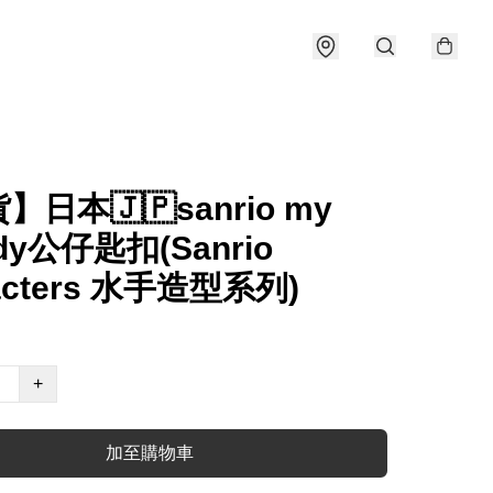
】日本🇯🇵sanrio my
dy公仔匙扣(Sanrio
acters 水手造型系列)
+
加至購物車