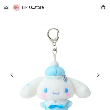
kikiss.store