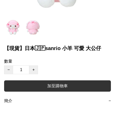
【現貨】日本🇯🇵sanrio 小羊 可愛 大公仔
數量
−
+
加至購物車
簡介
−