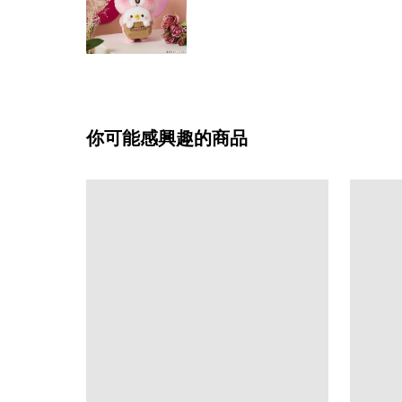
你可能感興趣的商品