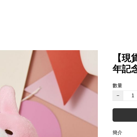
【現貨
年記念
數量
−
簡介