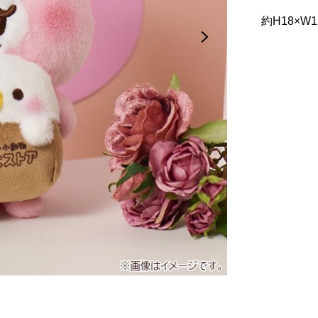
約H18×W1