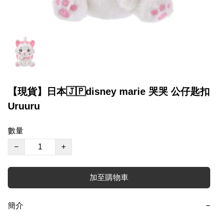
【現貨】日本🇯🇵disney marie 哭哭 公仔匙扣
Uruuru
數量
−
+
加至購物車
簡介
−