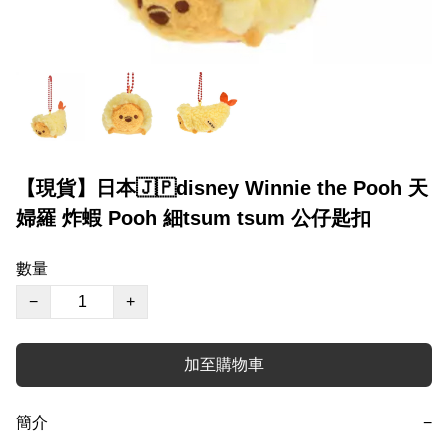
【現貨】日本🇯🇵disney Winnie the Pooh 天
婦羅 炸蝦 Pooh 細tsum tsum 公仔匙扣
數量
−
+
加至購物車
簡介
−