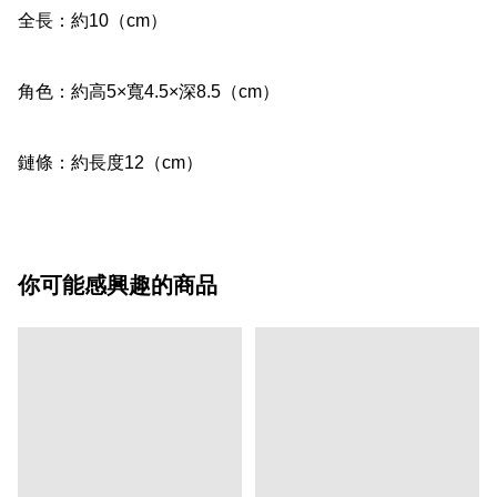
全長：約10（cm）

角色：約高5×寬4.5×深8.5（cm）

鏈條：約長度12（cm）
你可能感興趣的商品