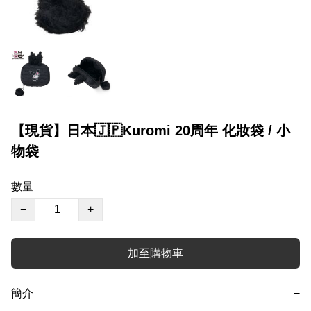
【現貨】日本🇯🇵Kuromi 20周年 化妝袋 / 小
物袋
數量
−
+
加至購物車
簡介
−