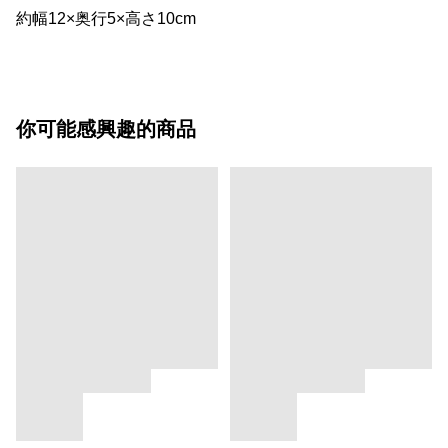
約幅12×奥行5×高さ10cm
你可能感興趣的商品