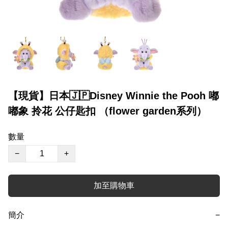
【現貨】日本🇯🇵Disney Winnie the Pooh 嘟
嘟象 拎花 公仔匙扣 （flower garden系列）
數量
−
+
加至購物車
簡介
−