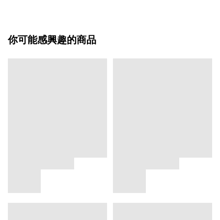
你可能感興趣的商品