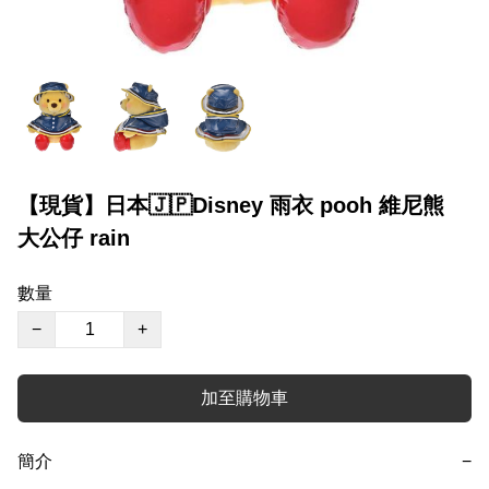
【現貨】日本🇯🇵Disney 雨衣 pooh 維尼熊
大公仔 rain
數量
−
+
加至購物車
簡介
−