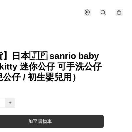
日本🇯🇵 sanrio baby
o kitty 迷你公仔 可手洗公仔
公仔 / 初生嬰兒用）
+
加至購物車