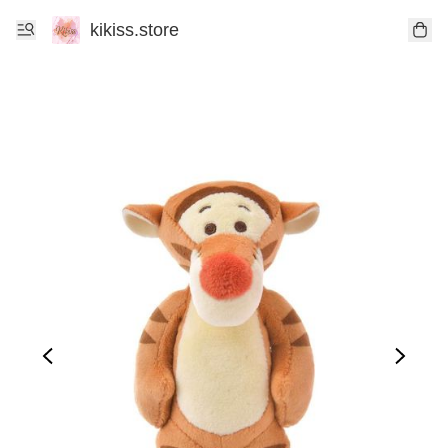
kikiss.store