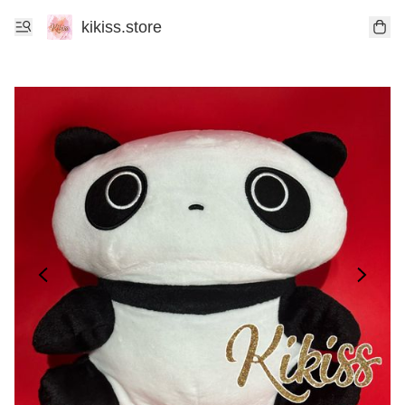
kikiss.store