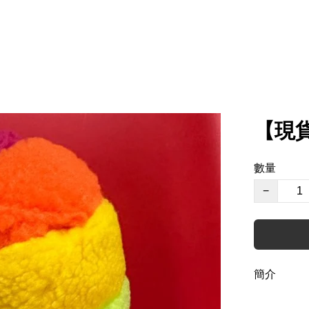
【現貨
數量
−
簡介