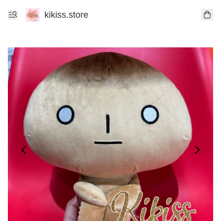
kikiss.store