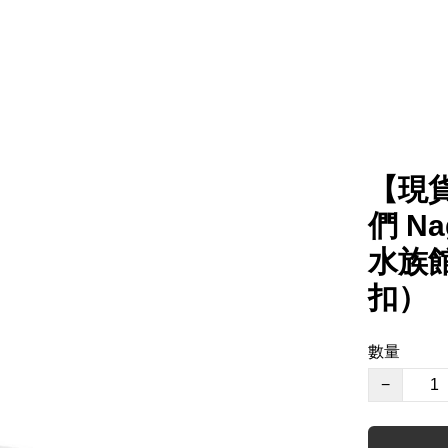
【現貨
們 Na
水族
扣）
數量
−