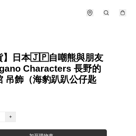
】日本🇯🇵自嘲熊與朋友
gano Characters 長野的
館 吊飾（海豹趴趴公仔匙
+
加至購物車