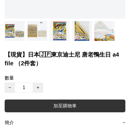
【現貨】日本🇯🇵東京迪士尼 唐老鴨生日 a4
file （2件套）
數量
−
+
加至購物車
簡介
−