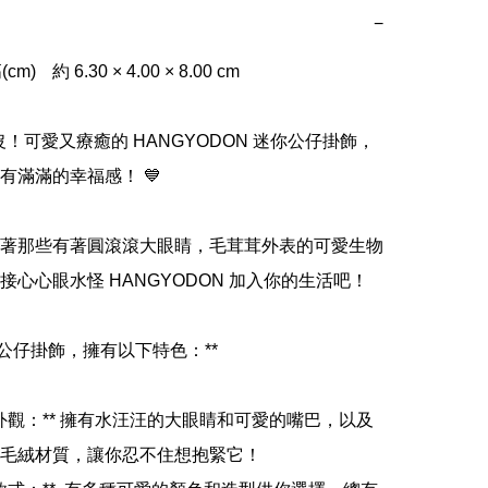
−
0 × 8.00 cm

沒！可愛又療癒的 HANGYODON 迷你公仔掛飾，
有滿滿的幸福感！ 💙

著那些有著圓滾滾大眼睛，毛茸茸外表的可愛生物
心心眼水怪 HANGYODON 加入你的生活吧！ 

公仔掛飾，擁有以下特色：**

超萌外觀：** 擁有水汪汪的大眼睛和可愛的嘴巴，以及
毛絨材質，讓你忍不住想抱緊它！
