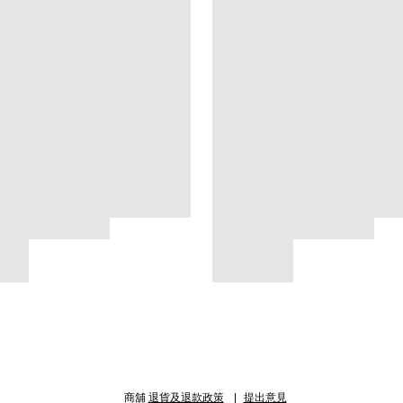
商舖
退貨及退款政策
提出意見