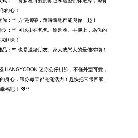
多樣款式：**  有多種可愛的顏色和造型供你選擇，總有
你的心！

尺寸迷你：**  方便攜帶，隨時隨地都能與你一起！

用途廣泛：**  可以掛在包包、鑰匙圈、手機上，為你的
抹趣味！

送禮佳品：**  也是送給朋友、家人或戀人的最佳禮物！

水怪 HANGYODON 迷你公仔掛飾，不僅外型可愛，
的身心，讓你每天都充滿活力！趕快把它帶回家，