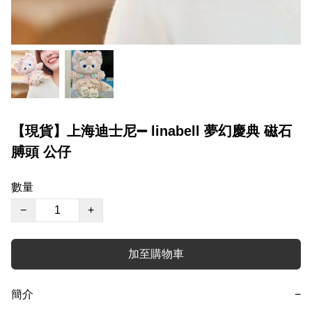
【現貨】上海迪士尼➖ linabell 夢幻慶典 磁石
膊頭 公仔
數量
−
+
加至購物車
簡介
−