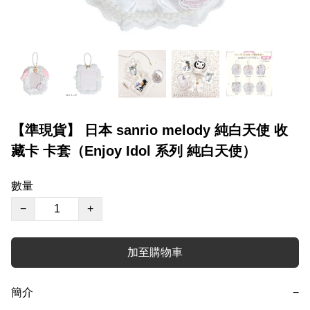
【準現貨】 日本 sanrio melody 純白天使 收
藏卡 卡套（Enjoy Idol 系列 純白天使）
數量
−
+
加至購物車
簡介
−