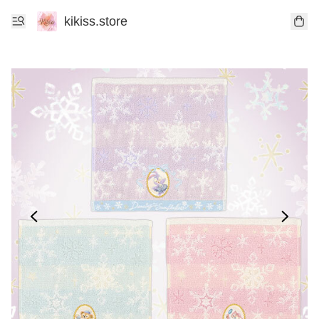
kikiss.store