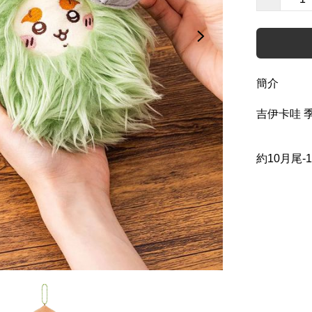
簡介
吉伊卡哇 季
約10月尾-