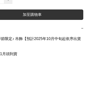
加至購物車
−
節限定♪ 吊飾【預計2025年10月中旬起依序出貨

11月頭到貨