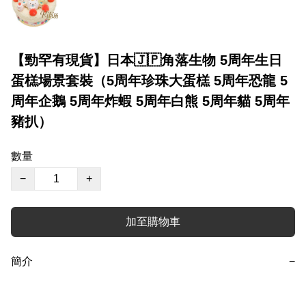
【勁罕有現貨】日本🇯🇵角落生物 5周年生日
蛋榚場景套裝（5周年珍珠大蛋榚 5周年恐龍 5
周年企鵝 5周年炸蝦 5周年白熊 5周年貓 5周年
豬扒）
數量
−
+
加至購物車
簡介
−