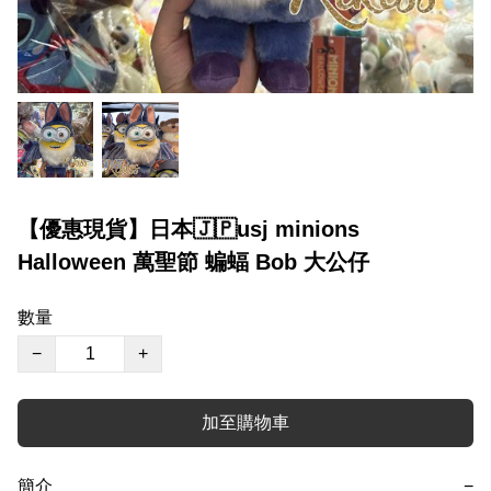
【優惠現貨】日本🇯🇵usj minions
Halloween 萬聖節 蝙蝠 Bob 大公仔
數量
−
+
加至購物車
簡介
−