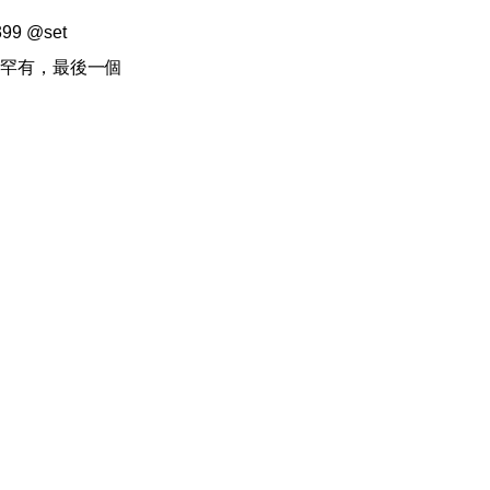
9 @set

罕有，最後一個