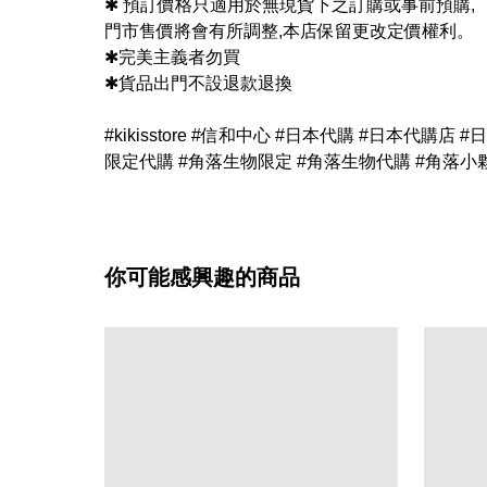
✱ 預訂價格只適用於無現貨下之訂購或事前預購,
門市售價將會有所調整,本店保留更改定價權利。
✱完美主義者勿買
✱貨品出門不設退款退換
#kikisstore #信和中心 #日本代購 #日本代購店
限定代購 #角落生物限定 #角落生物代購 #角落小夥伴 
你可能感興趣的商品