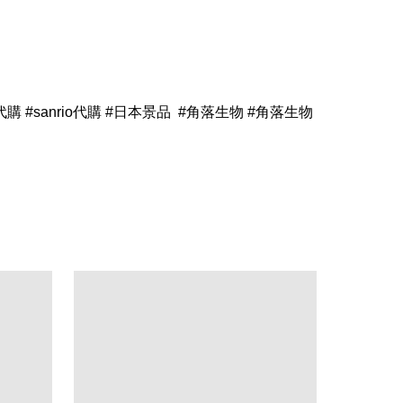
y代購 #sanrio代購 #日本景品 #角落生物 #角落生物