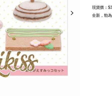
現貨價：$39
全新，勁為