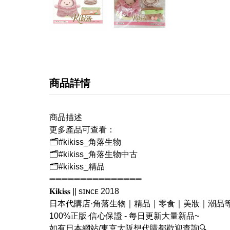
商品詳情
商品描述
更多產品可查看：
🗂#kikiss_角落生物
🗂#kikiss_角落生物中古
🗂#kikiss_精品
➖➖➖➖➖➖➖➖➖➖➖➖➖➖➖
𝐊𝐢𝐤𝐢𝐬𝐬 || sɪɴᴄᴇ 2018
日本代購店·角落生物｜精品｜零食｜美妝｜潮品
100%正版·信心保證 - 每日更新大量新品~
如有日本網站/東京大阪想代購都歡迎查詢🔍