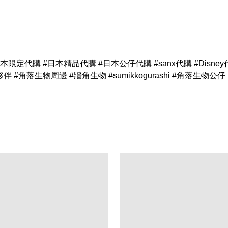
 #日本限定代購 #日本精品代購 #日本公仔代購 #sanx代購 #Disne
#角落生物周邊 #牆角生物 #sumikkogurashi #角落生物公仔