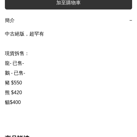
加至購物車
簡介
−
中古絕版，超罕有

現貨拆售：

龍- 已售-

鵝 - 已售-

豬 $550

熊 $420

貓$400