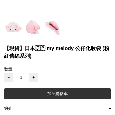
【現貨】日本🇯🇵 my melody 公仔化妝袋 (粉
紅蕾絲系列)
數量
−
+
加至購物車
簡介
−